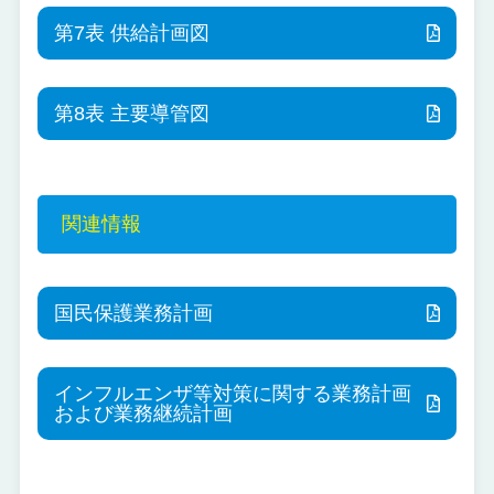
第7表 供給計画図
第8表 主要導管図
関連情報
国民保護業務計画
インフルエンザ等対策に関する業務計画
および業務継続計画