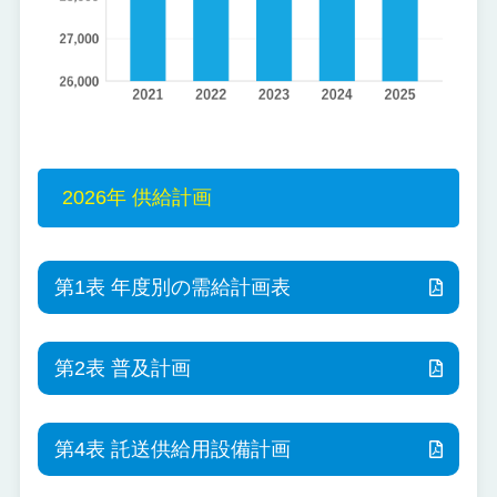
2026年 供給計画
第1表 年度別の需給計画表
第2表 普及計画
第4表 託送供給用設備計画