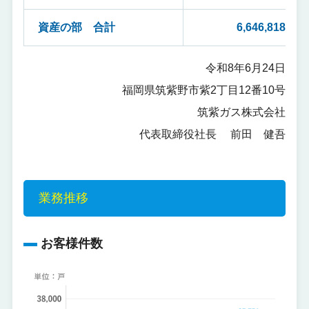
資産の部 合計
6,646,818
令和8年6月24日
福岡県筑紫野市紫2丁目12番10号
筑紫ガス株式会社
代表取締役社長 前田 健吾
業務推移
お客様件数