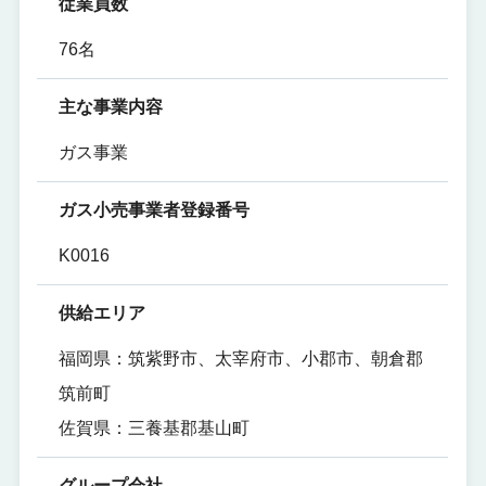
従業員数
76名
主な事業内容
ガス事業
ガス小売事業者登録番号
K0016
供給エリア
福岡県：筑紫野市、太宰府市、小郡市、朝倉郡
筑前町
佐賀県：三養基郡基山町
グループ会社