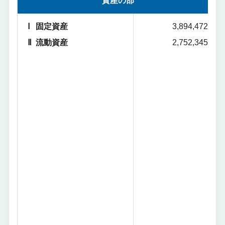
資産の部
Ⅰ
固定資産
3,894,472
Ⅱ
流動資産
2,752,345